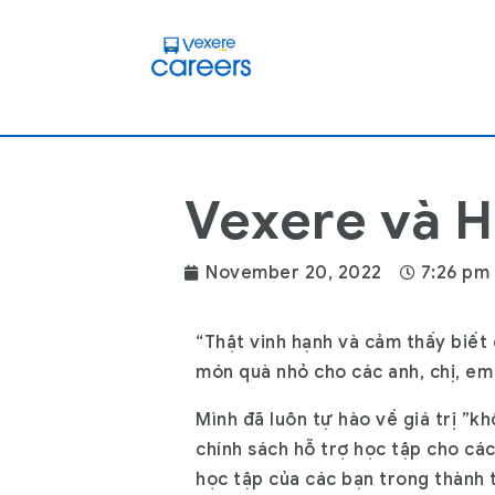
Vexere và H
November 20, 2022
7:26 pm
“Thật vinh hạnh và cảm thấy biết 
món quà nhỏ cho các anh, chị, em 
Mình đã luôn tự hào về giá trị ”k
chính sách hỗ trợ học tập cho các
học tập của các bạn trong thành t