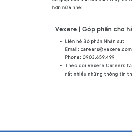
hơn nữa nhé!
Vexere | Góp phần cho h
Liên hệ Bộ phận Nhân sự:
Email: careers@vexere.com
Phone: 0903.659.499
Theo dõi Vexere
Careers
t
rất nhiều những thông tin th