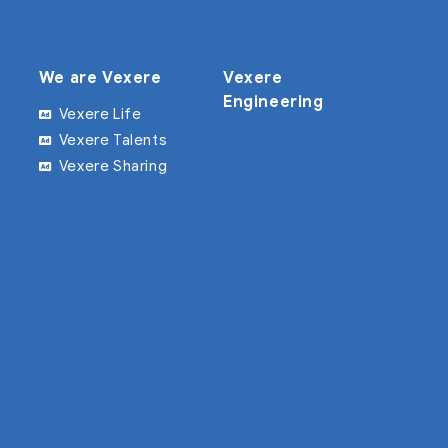
We are Vexere
Vexere
Engineering
Vexere Life
Vexere Talents
Vexere Sharing