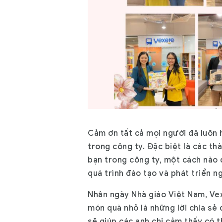
Cảm ơn tất cả mọi người đã luôn h
trong công ty. Đặc biệt là các thà
bạn trong công ty, một cách nào 
quá trình đào tạo và phát triển n
Nhân ngày Nhà giáo Việt Nam, Vexe
món quà nhỏ là những lời chia sẻ
sẽ giúp các anh chị cảm thấy có t