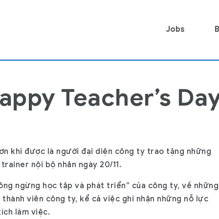
Jobs
B
appy Teacher’s Da
ơn khi được là người đại diện công ty trao tặng những
trainer nội bộ nhân ngày 20/11.
hông ngừng học tập và phát triển” của công ty, về những
 thành viên công ty, kể cả việc ghi nhận những nỗ lực
ích làm việc.