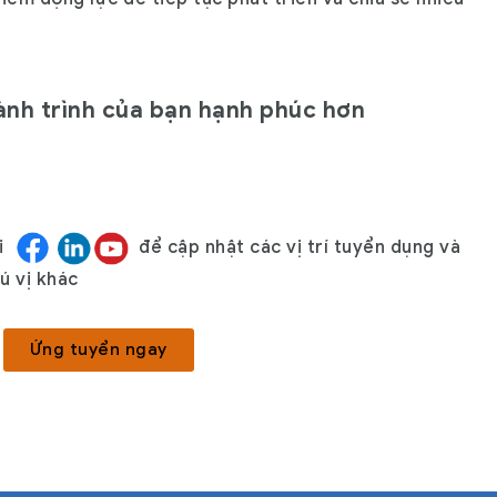
ành trình của bạn hạnh phúc hơn
ại
để cập nhật các vị trí tuyển dụng và
ú vị khác
Ứng tuyển ngay