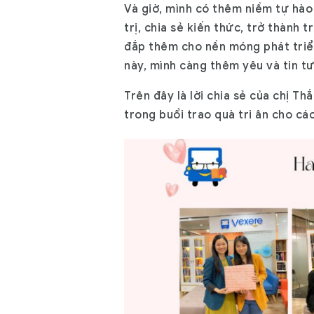
Và giờ, mình có thêm niềm tự hào
trị, chia sẻ kiến thức, trở thành t
đắp thêm cho nền móng phát tri
này, mình càng thêm yêu và tin t
Trên đây là lời chia sẻ của chị 
trong buổi trao quà tri ân cho các