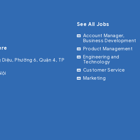
See All Jobs
Account Manager,
Business Development
ere
Product Management
Engineering and
 Diệu, Phường 6, Quận 4, TP
Technology
Customer Service
Nội
Marketing