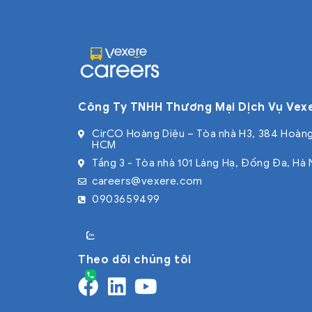
Công Ty TNHH Thương Mại Dịch Vụ Vex
CirCO Hoàng Diệu – Tòa nhà H3, 384 Hoàng
HCM
Tầng 3 - Tòa nhà 101 Láng Hạ, Đống Đa, Hà 
careers@vexere.com
0903659499
Theo dõi chúng tôi