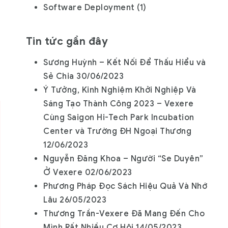
Software Deployment
(1)
Tin tức gần đây
Sương Huỳnh – Kết Nối Để Thấu Hiểu và
Sẻ Chia
30/06/2023
Ý Tưởng, Kinh Nghiệm Khởi Nghiệp Và
Sáng Tạo Thành Công 2023 – Vexere
Cùng Saigon Hi-Tech Park Incubation
Center và Trường ĐH Ngoại Thương
12/06/2023
Nguyễn Đăng Khoa – Người “Se Duyên”
Ở Vexere
02/06/2023
Phương Pháp Đọc Sách Hiệu Quả Và Nhớ
Lâu
26/05/2023
Thương Trần-Vexere Đã Mang Đến Cho
Mình Rất Nhiều Cơ Hội
14/05/2023