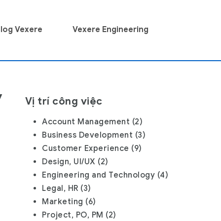
log Vexere
Vexere Engineering
y
Vị trí công việc
Account Management
(2)
Business Development
(3)
Customer Experience
(9)
Design, UI/UX
(2)
Engineering and Technology
(4)
Legal, HR
(3)
Marketing
(6)
Project, PO, PM
(2)