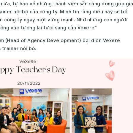
 nữa, tự hào về những thành viên sẵn sàng đóng góp giá
rainer nội bộ của công ty. Mình tin rằng điều này sẽ bồi
ển công ty ngày một vững mạnh. Nhờ những con người
ưởng vào tương lai tươi sáng của Vexere”
Thắm (Head of Agency Development) đại diện Vexere
 trainer nội bộ.