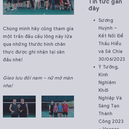
Tin tức gần
đây
Sương
Huỳnh –
Chúng mình hãy cũng tham gia
Kết Nối Để
một trấn đấu cầu lông nảy lửa
Thấu Hiểu
qua những thước hình chân
và Sẻ Chia
thực được ghi nhận tại sân
30/06/2023
đấu nhé!
Ý Tưởng,
Kinh
Giao lưu đôi nam – nữ mở màn
Nghiệm
nha!
Khởi
Nghiệp Và
Sáng Tạo
Thành
Công 2023