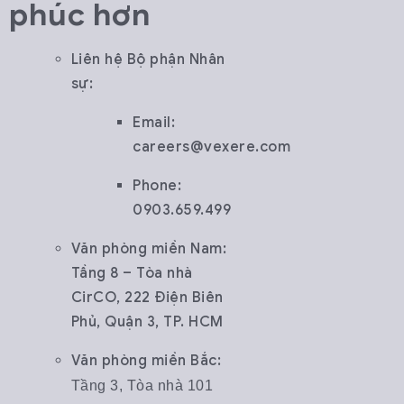
phúc hơn
Liên hệ Bộ phận Nhân
sự:
Email:
careers@vexere.com
Phone:
0903.659.499
Văn phòng miền Nam:
Tầng 8 – Tòa nhà
CirCO, 222 Điện Biên
Phủ, Quận 3, TP. HCM
Văn phòng miền Bắc:
Tầng 3, Tòa nhà 101