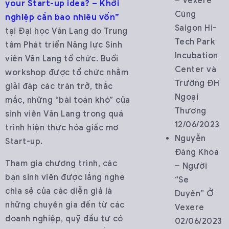
– Vexere
your Start-up idea? – Khởi
Cùng
nghiệp cần bao nhiêu vốn”
Saigon Hi-
tại Đại học Văn Lang do Trung
Tech Park
tâm Phát triển Năng lực Sinh
Incubation
viên Văn Lang tổ chức. Buổi
Center và
workshop được tổ chức nhằm
Trường ĐH
giải đáp các trăn trở, thắc
Ngoại
mắc, những “bài toán khó” của
Thương
sinh viên Văn Lang trong quá
12/06/2023
trình hiện thực hóa giấc mơ
Nguyễn
Start-up.
Đăng Khoa
Tham gia chương trình, các
– Người
bạn sinh viên được lắng nghe
“Se
chia sẻ của các diễn giả là
Duyên” Ở
những chuyên gia đến từ các
Vexere
doanh nghiệp, quỹ đầu tư có
02/06/2023