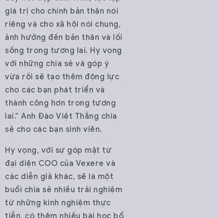
giá trị cho chính bản thân nói
riêng và cho xã hội nói chung,
ảnh hưởng đến bản thân và lối
sống trong tương lai. Hy vọng
với những chia sẻ và góp ý
vừa rồi sẽ tạo thêm động lực
cho các bạn phát triển và
thành công hơn trong tương
lai.” Anh Đào Việt Thắng chia
sẻ cho các bạn sinh viên.
Hy vọng, với sự góp mặt từ
đại diện COO của Vexere và
các diễn giả khác, sẽ là một
buổi chia sẻ nhiều trải nghiệm
từ những kinh nghiệm thực
tiễn, có thêm nhiều bài học bổ