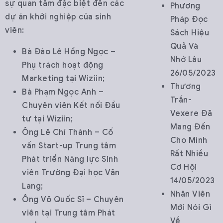
sự quan tâm đặc biệt đến các
Phương
dự án khởi nghiệp của sinh
Pháp Đọc
viên:
Sách Hiệu
Quả Và
Bà Đào Lê Hồng Ngọc –
Nhớ Lâu
Phụ trách hoạt động
26/05/2023
Marketing tại Wiziin;
Thương
Bà Phạm Ngọc Anh –
Trần-
Chuyên viên Kết nối Đầu
Vexere Đã
tư tại Wiziin;
Mang Đến
Ông Lê Chí Thành – Cố
Cho Mình
vấn Start-up Trung tâm
Rất Nhiều
Phát triển Năng lực Sinh
Cơ Hội
viên Trường Đại học Văn
14/05/2023
Lang;
Nhân Viên
Ông Võ Quốc Sĩ – Chuyên
Mới Nói Gì
viên tại Trung tâm Phát
Về