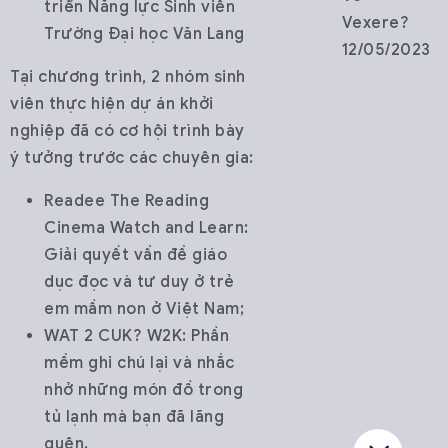
triển Năng lực Sinh viên
Vexere?
Trường Đại học Văn Lang
12/05/2023
Tại chương trình, 2 nhóm sinh
viên thực hiện dự án khởi
nghiệp đã có cơ hội trình bày
ý tưởng trước các chuyên gia:
Readee The Reading
Cinema Watch and Learn:
Giải quyết vấn đề giáo
dục đọc và tư duy ở trẻ
em mầm non ở Việt Nam;
WAT 2 CUK? W2K: Phần
mềm ghi chú lại và nhắc
nhở những món đồ trong
tủ lạnh mà bạn đã lãng
quên.