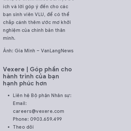
ích và lời góp ý đến cho các
bạn sinh viên VLU, để có thể
chắp cánh thêm ước mơ khởi
nghiệm của chính bản thân
mình.
Ảnh: Gia Minh – VanLangNews
Vexere | Góp phần cho
hành trình của bạn
hạnh phúc hơn
Liên hệ Bộ phận Nhân sự:
Email:
careers@vexere.com
Phone: 0903.659.499
Theo dõi