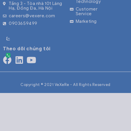
Technology
Tầng 3 - Tòa nhà 101 Láng
Hạ, Đống Đa, Hà Nội
Customer
Service
careers@vexere.com
Marketing
0903659499
Theo dõi chúng tôi
Copyright © 2021 VeXeRe - All Rights Reserved