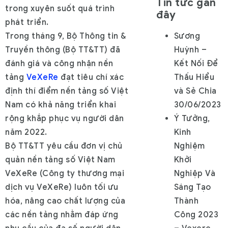
Tin tức gần
trong xuyên suốt quá trình
đây
phát triển.
Trong tháng 9, Bộ Thông tin &
Sương
Truyền thông (Bộ TT&TT) đã
Huỳnh –
đánh giá và công nhận nền
Kết Nối Để
tảng
VeXeRe
đạt tiêu chí xác
Thấu Hiểu
định thí điểm nền tảng số Việt
và Sẻ Chia
Nam có khả năng triển khai
30/06/2023
rộng khắp phục vụ người dân
Ý Tưởng,
năm 2022.
Kinh
Bộ TT&TT yêu cầu đơn vị chủ
Nghiệm
quản nền tảng số Việt Nam
Khởi
VeXeRe (Công ty thương mại
Nghiệp Và
dịch vụ VeXeRe) luôn tối ưu
Sáng Tạo
hóa, nâng cao chất lượng của
Thành
các nền tảng nhằm đáp ứng
Công 2023