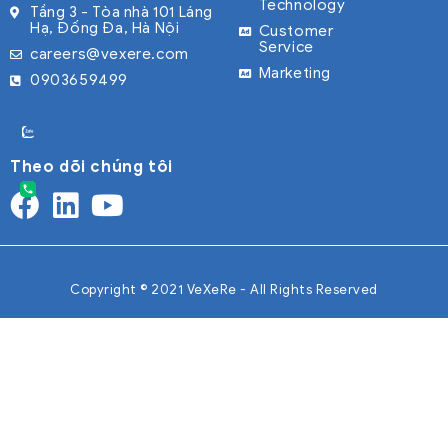
Technology
Tầng 3 - Tòa nhà 101 Láng
Hạ, Đống Đa, Hà Nội
Customer
Service
careers@vexere.com
Marketing
0903659499
Theo dõi chúng tôi
Copyright © 2021 VeXeRe - All Rights Reserved