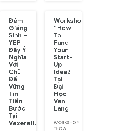
Đêm
Workshop
Giáng
“How
Sinh –
To
YEP
Fund
Đầy Ý
Your
Nghĩa
Start-
Với
Up
Chủ
Idea?
Đề
Tại
Vững
Đại
Tin
Học
Tiến
Văn
Bước
Lang
Tại
Vexere!!!
WORKSHOP
“HOW