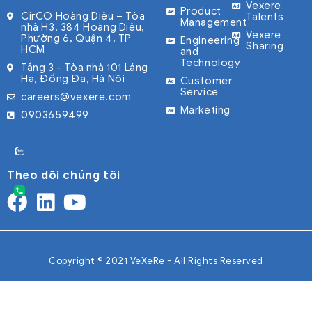
Vexere
Product
CirCO Hoàng Diệu – Tòa
Talents
Management
nhà H3, 384 Hoàng Diệu,
Vexere
Phường 6, Quận 4, TP
Engineering
Sharing
HCM
and
Technology
Tầng 3 - Tòa nhà 101 Láng
Hạ, Đống Đa, Hà Nội
Customer
Service
careers@vexere.com
Marketing
0903659499
Theo dõi chúng tôi
Copyright © 2021 VeXeRe - All Rights Reserved