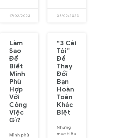
17/02/2023
08/02/2023
Làm
“3 Cái
Sao
Tôi”
Để
Để
Biết
Thay
Mình
Đổi
Phù
Bạn
Hợp
Hoàn
Với
Toàn
Công
Khác
Việc
Biệt
Gì?
Những
mục tiêu
Mình phù