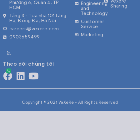
Vexere
Phường 6, Quận 4, TP
Engineering
Sharing
HCM
and
Technology
Tầng 3 - Tòa nhà 101 Láng
Hạ, Đống Đa, Hà Nội
Customer
Service
careers@vexere.com
Marketing
0903659499
Theo dõi chúng tôi
Copyright © 2021 VeXeRe - All Rights Reserved