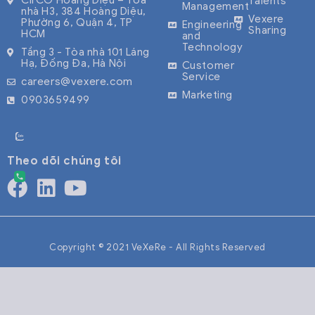
Talents
Management
nhà H3, 384 Hoàng Diệu,
Vexere
Phường 6, Quận 4, TP
Engineering
Sharing
HCM
and
Technology
Tầng 3 - Tòa nhà 101 Láng
Hạ, Đống Đa, Hà Nội
Customer
Service
careers@vexere.com
Marketing
0903659499
Theo dõi chúng tôi
Copyright © 2021 VeXeRe - All Rights Reserved