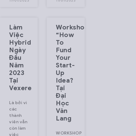
17/01/2023
11/01/2023
Làm
Workshop
Việc
“How
Hybrid
To
Ngày
Fund
Đầu
Your
Năm
Start-
2023
Up
Tại
Idea?
Vexere
Tại
Đại
Học
Là bởi vì
các
Văn
thành
Lang
viên vẫn
còn làm
WORKSHOP
việc