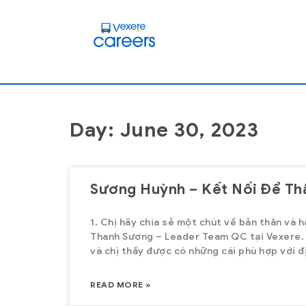
Day: June 30, 2023
Sương Huỳnh – Kết Nối Để Thấ
1. Chị hãy chia sẻ một chút về bản thân và h
Thanh Sương – Leader Team QC tại Vexere. 
và chị thấy được có những cái phù hợp với đ
READ MORE »