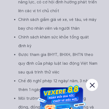
năng lực, có cơ hội định hướng phát triển
lên các vị trí chủ chốt
Chính sách giảm giá vé xe, vé tàu, vé máy
bay cho nhân viên và người thân
Chính sách khám sức khỏe tổng quát
định kỳ
Được tham gia BHYT, BHXH, BHTN theo
quy định của pháp luật lao động Việt Nam
sau quá trình thử việc
Chế độ nghỉ phép 12 ngày/ năm, 3 năm
thêm 1 ngày phép
Môi trường làm việc trẻ trung, năng
động, đồng đội thân thiện, hoà đồng và