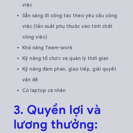
việc
Sẵn sàng đi công tác theo yêu cầu công
việc (tần suất phụ thuộc vào tính chất
công việc)
Khả năng Team-work
Kỹ năng tổ chức và quản lý thời gian
Kỹ năng đàm phán, giao tiếp, giải quyết
vấn đề
Có laptop cá nhân
3. Quyền lợi và
lương thưởng: