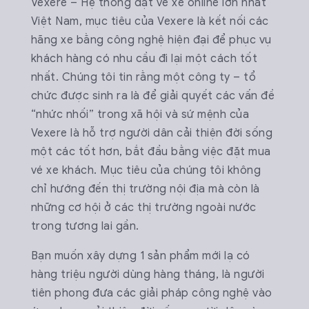
Vexere – Hệ thống đặt vé xe online lớn nhất
Việt Nam, mục tiêu của Vexere là kết nối các
hãng xe bằng công nghệ hiện đại để phục vụ
khách hàng có nhu cầu đi lại một cách tốt
nhất. Chúng tôi tin rằng một công ty – tổ
chức được sinh ra là để giải quyết các vấn đề
“nhức nhối” trong xã hội và sứ mệnh của
Vexere là hỗ trợ người dân cải thiện đời sống
một các tốt hơn, bắt đầu bằng việc đặt mua
vé xe khách. Mục tiêu của chúng tôi không
chỉ hướng đến thị trường nội địa mà còn là
những cơ hội ở các thị trường ngoài nước
trong tương lai gần.
Bạn muốn xây dựng 1 sản phẩm mới lạ có
hàng triệu người dùng hàng tháng, là người
tiên phong đưa các giải pháp công nghệ vào