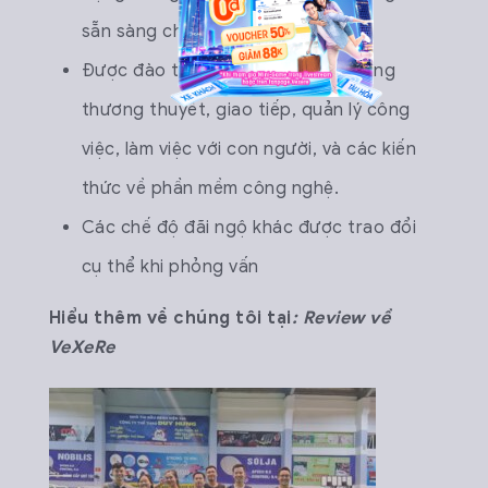
sẵn sàng chia sẻ, hỗ trợ nghiệp vụ
Được đào tạo và chia sẻ các kỹ năng
thương thuyết, giao tiếp, quản lý công
việc, làm việc với con người, và các kiến
thức về phần mềm công nghệ.
Các chế độ đãi ngộ khác được trao đổi
cụ thể khi phỏng vấn
Hiểu thêm về chúng tôi tại
:
Review về
VeXeRe