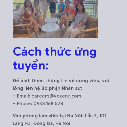
Cách t
hức ứng
tuyển:
Để biết thêm thông tin về công việc, vui
lòng liên hệ Bộ phận Nhân sự:
– Email: careers@vexere.com
– Phone: 0938 168 528
Văn phòng làm việc tại Hà Nội:
Lầu 3, 101
Láng Hạ, Đống Đa, Hà Nội