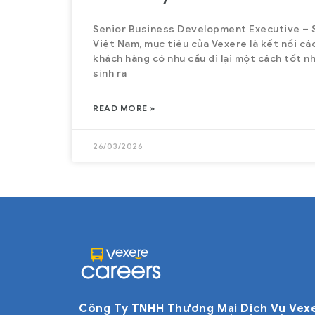
Senior Business Development Executive – S
Việt Nam, mục tiêu của Vexere là kết nối cá
khách hàng có nhu cầu đi lại một cách tốt n
sinh ra
READ MORE »
26/03/2026
Công Ty TNHH Thương Mại Dịch Vụ Vex