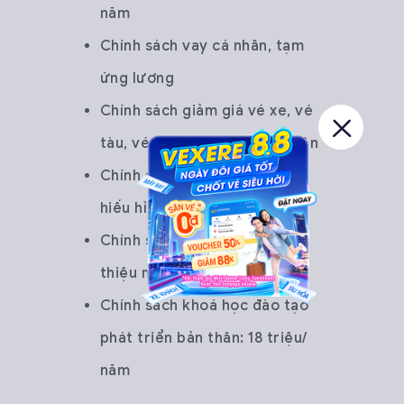
năm
Chính sách vay cá nhân, tạm
ứng lương
Chính sách giảm giá vé xe, vé
tàu, vé máy bay cho nhân viên
Chính sách ốm đau, thai sản,
hiếu hỉ…
Chính sách thưởng khi giới
thiệu nhân viên vào làm việc
Chính sách khoá học đào tạo
phát triển bản thân: 18 triệu/
năm