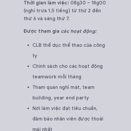
Thời gian làm việc:
08g30 – 18g00
(nghỉ trưa 1,5 tiếng) từ thứ 2 đến
thứ 6 và sáng thứ 7.
Được tham gia
các hoạt động:
CLB thể dục thể thao của công
ty
Chính sách cho các hoạt động
teamwork mỗi tháng
Tham quan nghỉ mát, team
building, year end party
Nơi làm việc đạt tiêu chuẩn,
đảm bảo nhân viên được thoải
mái nhất