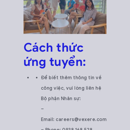
Cách t
hức
ứng tuyển:
Để biết thêm thông tin về
công việc, vui lòng liên hệ
Bộ phận Nhân sự:
–
Email: careers@vexere.com
– Phone: 0938 168 528