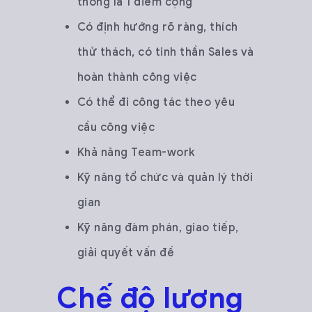
thông là 1 điểm cộng
Có định hướng rõ ràng, thích
thử thách, có tinh thần Sales và
hoàn thành công việc
Có thể đi công tác theo yêu
cầu công việc
Khả năng Team-work
Kỹ năng tổ chức và quản lý thời
gian
Kỹ năng đàm phán, giao tiếp,
giải quyết vấn đề
Chế độ lương