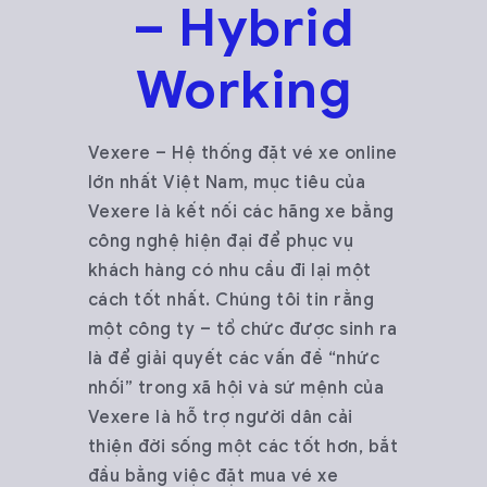
– Hybrid
Working
Vexere – Hệ thống đặt vé xe online
lớn nhất Việt Nam, mục tiêu của
Vexere là kết nối các hãng xe bằng
công nghệ hiện đại để phục vụ
khách hàng có nhu cầu đi lại một
cách tốt nhất. Chúng tôi tin rằng
một công ty – tổ chức được sinh ra
là để giải quyết các vấn đề “nhức
nhối” trong xã hội và sứ mệnh của
Vexere là hỗ trợ người dân cải
thiện đời sống một các tốt hơn, bắt
đầu bằng việc đặt mua vé xe