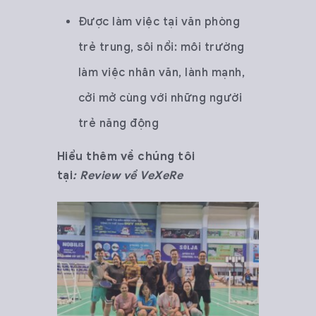
Được làm việc tại văn phòng
trẻ trung, sôi nổi: môi trường
làm việc nhân văn, lành mạnh,
cởi mở cùng với những người
trẻ năng động
Hiểu thêm về chúng tôi
tại
:
Review về VeXeRe