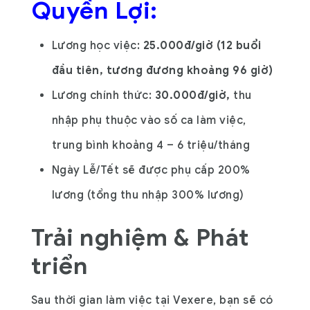
Quyền Lợi:
Lương học việc:
25.000đ/giờ (12 buổi
đầu tiên, tương đương khoảng 96 giờ)
Lương chính thức:
30.000đ/giờ,
thu
nhập phụ thuộc vào số ca làm việc,
trung bình khoảng 4 – 6 triệu/tháng
Ngày Lễ/Tết sẽ được phụ cấp 200%
lương (tổng thu nhập 300% lương)
Trải nghiệm & Phát
triển
Sau thời gian làm việc tại Vexere, bạn sẽ có