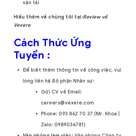
vận tải
Hiểu thêm về chúng tôi tại
:
Review về
Vexere
Cách Thức Ứng
Tuyển :
Để biết thêm thông tin về công việc, vui
lòng liên hệ Bộ phận Nhân sự:
Gửi CV về Email:
careers@vexere.com
Phone: 093 862 70 37 (Mr. Khoa |
Zalo: 0989036781)
Văn phòng làm việc:
Văn phòng Công ty