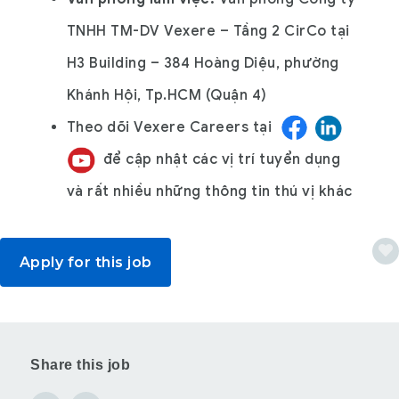
TNHH TM-DV Vexere – Tầng 2 CirCo tại
H3 Building – 384 Hoàng Diệu, phường
Khánh Hội, Tp.HCM (Quận 4)
Theo dõi
Vexere Careers
tại
để cập nhật các vị trí tuyển dụng
và rất nhiều những thông tin thú vị khác
Apply for this job
Share this job