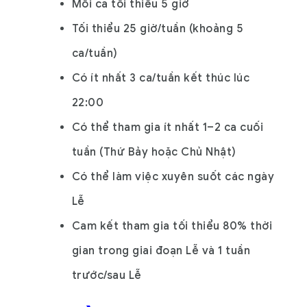
Mỗi ca tối thiểu 5 giờ
Tối thiểu 25 giờ/tuần (khoảng 5
ca/tuần)
Có ít nhất 3 ca/tuần kết thúc lúc
22:00
Có thể tham gia ít nhất 1–2 ca cuối
tuần (Thứ Bảy hoặc Chủ Nhật)
Có thể làm việc xuyên suốt các ngày
Lễ
Cam kết tham gia tối thiểu 80% thời
gian trong giai đoạn Lễ và 1 tuần
trước/sau Lễ