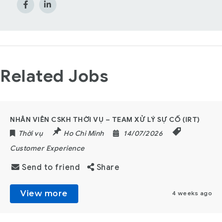
Related Jobs
NHÂN VIÊN CSKH THỜI VỤ – TEAM XỬ LÝ SỰ CỐ (IRT)
Thời vụ
Ho Chi Minh
14/07/2026
Customer Experience
Send to friend
Share
View more
4 weeks ago