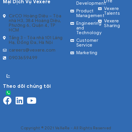
Life
Mại Dịch Vụ Vexere
Development
Vexere
Product
Talents
Management
CirCO Hoàng Diệu – Tòa
nhà H3, 384 Hoàng Diệu,
Vexere
Engineering
Phường 6, Quận 4, TP
Sharing
and
HCM
Technology
Tầng 3 - Tòa nhà 101 Láng
Customer
Hạ, Đống Đa, Hà Nội
Service
careers@vexere.com
Marketing
0903659499
Theo dõi chúng tôi
Copyright © 2021 VeXeRe - All Rights Reserved