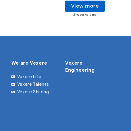
View more
3 weeks ago
We are Vexere
Vexere
Engineering
Vexere Life
Vexere Talents
Vexere Sharing