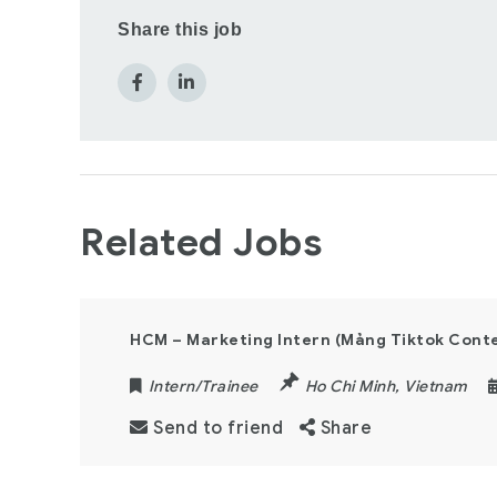
Share this job
Related Jobs
HCM – Marketing Intern (Mảng Tiktok Cont
Intern/Trainee
Ho Chi Minh
,
Vietnam
Send to friend
Share