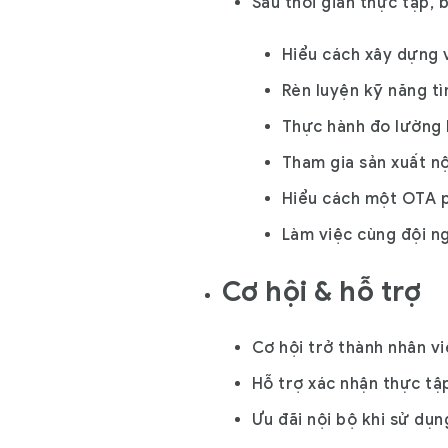
Sau thời gian thực tập, 
Hiểu cách xây dựng v
Rèn luyện kỹ năng t
Thực hành đo lường h
Tham gia sản xuất nộ
Hiểu cách một OTA p
Làm việc cùng đội ng
Cơ hội & hỗ trợ
Cơ hội trở thành nhân v
Hỗ trợ xác nhận thực tậ
Ưu đãi nội bộ khi sử dụn