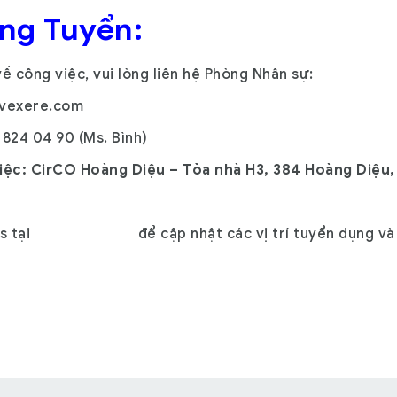
ng Tuyển:
ề công việc, vui lòng liên hệ Phòng Nhân sự:
vexere.com
 824 04 90
(Ms. Bình)
iệc: CirCO Hoàng Diệu – Tòa nhà H3, 384 Hoàng Diệu
s
tại
để cập nhật các vị trí tuyển dụng và