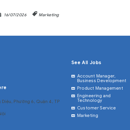
)
16/07/2026
Marketing
See All Jobs
Account Manager,
Business Development
ere
Product Management
Engineering and
Technology
 Diệu, Phường 6, Quận 4, TP
Customer Service
Nội
Marketing