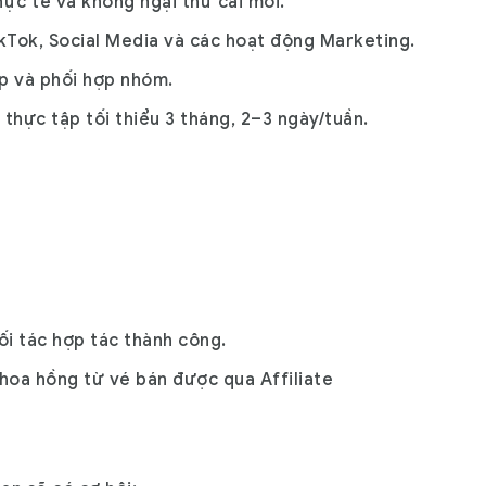
hực tế và không ngại thử cái mới.
kTok, Social Media và các hoạt động Marketing.
ập và phối hợp nhóm.
 thực tập tối thiểu
3 tháng, 2–3 ngày/tuần
.
i tác hợp tác thành công.
hoa hồng từ vé bán được qua Affiliate