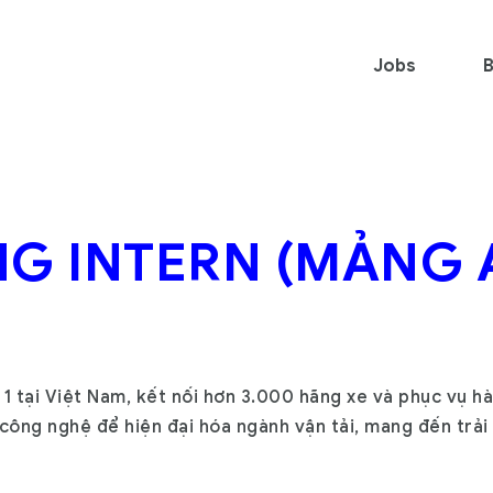
Jobs
B
G INTERN (MẢNG A
 1 tại Việt Nam, kết nối hơn 3.000 hãng xe và phục vụ h
ông nghệ để hiện đại hóa ngành vận tải, mang đến trải 