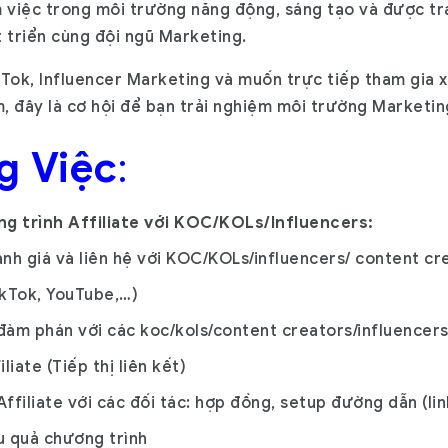
m việc trong môi trường năng động, sáng tạo và được tr
 triển cùng đội ngũ Marketing.
Tok, Influencer Marketing và muốn trực tiếp tham gia x
 đây là cơ hội để bạn trải nghiệm môi trường Marketin
g Việc
:
ng trình Affiliate với KOC/KOLs/Influencers:
nh giá và liên hệ với KOC/KOLs/influencers/ content cr
ikTok, YouTube,…)
 đàm phán với các koc/kols/content creators/influencers
iate (Tiếp thị liên kết)
ffiliate với các đối tác: hợp đồng, setup đường dẫn (link
ệu quả chương trình