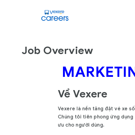
Job Overview
MARKETIN
Về Vexere
Vexere là nền tảng đặt vé xe số
Chúng tôi tiên phong ứng dụng c
ưu cho người dùng.