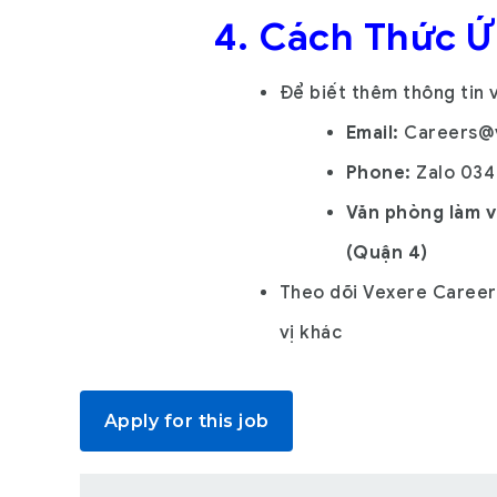
4. Cách T
hức Ứ
Để biết thêm thông tin v
Email:
Careers@
Phone:
Zalo
034
Văn phòng làm v
(Quận 4)
Theo dõi
Vexere Career
vị khác
Apply for this job