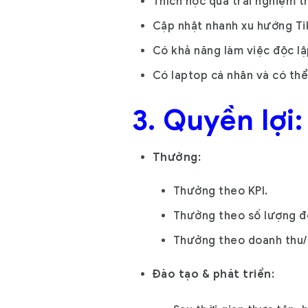
Thích học qua trải nghiệm t
Cập nhật nhanh xu hướng Ti
Có khả năng làm việc độc l
Có laptop cá nhân và có thể
3. Quyền lợi:
Thưởng
:
Thưởng theo KPI.
Thưởng theo số lượng đố
Thưởng theo doanh thu/
Đào tạo & phát triển
: