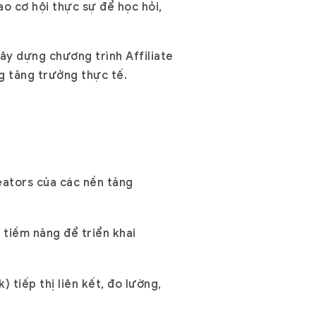
ao cơ hội thực sự để học hỏi,
ây dựng chương trình Affiliate
g tăng trưởng thực tế.
eators của các nền tảng
 tiềm năng để triển khai
) tiếp thị liên kết, đo lường,