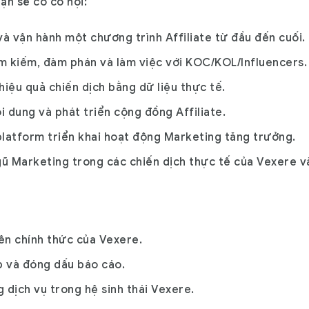
bạn sẽ có cơ hội:
à vận hành một chương trình Affiliate từ đầu đến cuối.
ìm kiếm, đàm phán và làm việc với KOC/KOL/Influencers.
iệu quả chiến dịch bằng dữ liệu thực tế.
i dung và phát triển cộng đồng Affiliate.
latform triển khai hoạt động Marketing tăng trưởng.
ũ Marketing trong các chiến dịch thực tế của Vexere và
iên chính thức của Vexere.
p và đóng dấu báo cáo.
g dịch vụ trong hệ sinh thái Vexere.