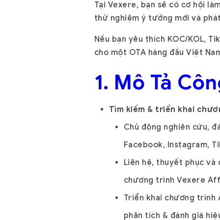
Tại Vexere, bạn sẽ có cơ hội là
thử nghiệm ý tưởng mới và phát
Nếu bạn yêu thích KOC/KOL, Tik
cho một OTA hàng đầu Việt Nam,
1. Mô Tả Côn
Tìm kiếm & triển khai chươ
Chủ động nghiên cứu, đá
Facebook, Instagram, T
Liên hệ, thuyết phục và
chương trình Vexere Affil
Triển khai chương trình A
phân tích & đánh giá hi