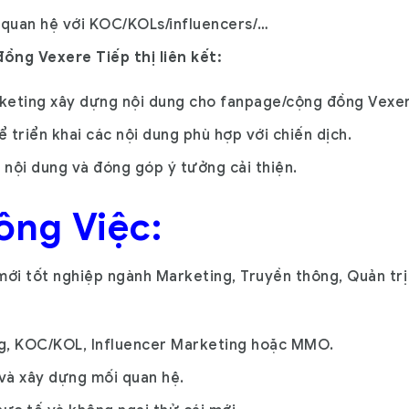
 quan hệ với KOC/KOLs/influencers/…
ồng Vexere Tiếp thị liên kết:
keting xây dựng nội dung cho fanpage/cộng đồng Vexere
 triển khai các nội dung phù hợp với chiến dịch.
 nội dung và đóng góp ý tưởng cải thiện.
ông Việc:
mới tốt nghiệp ngành Marketing, Truyền thông, Quản trị
ing, KOC/KOL, Influencer Marketing hoặc MMO.
 và xây dựng mối quan hệ.