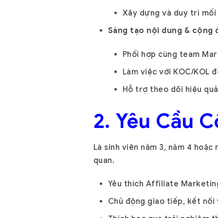
Xây dựng và duy trì mối
Sáng tạo nội dung & cộng đ
Phối hợp cùng team Mar
Làm việc với KOC/KOL để
Hỗ trợ theo dõi hiệu quả
2. Yêu Cầu C
Là sinh viên năm 3, năm 4 hoặc 
quan.
Yêu thích Affiliate Market
Chủ động giao tiếp, kết nối