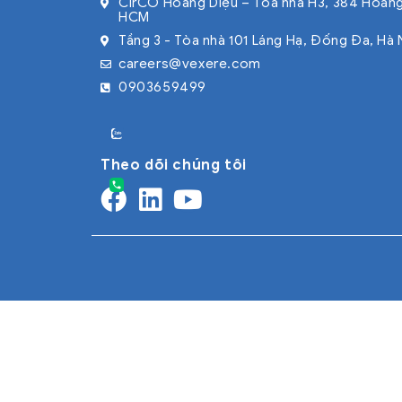
CirCO Hoàng Diệu – Tòa nhà H3, 384 Hoàng
HCM
Tầng 3 - Tòa nhà 101 Láng Hạ, Đống Đa, Hà 
careers@vexere.com
0903659499
Theo dõi chúng tôi