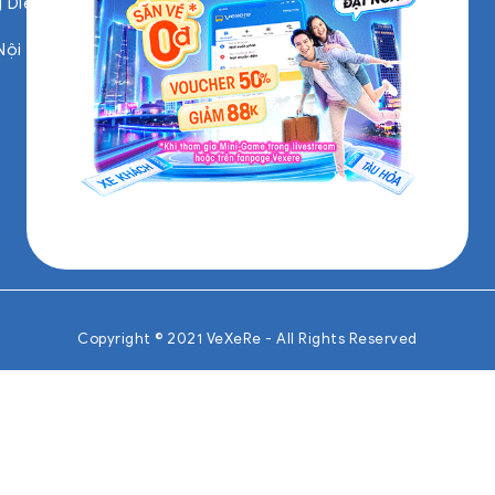
 Diệu, Phường 6, Quận 4, TP
Technology
Customer Service
Nội
Marketing
Copyright © 2021 VeXeRe - All Rights Reserved