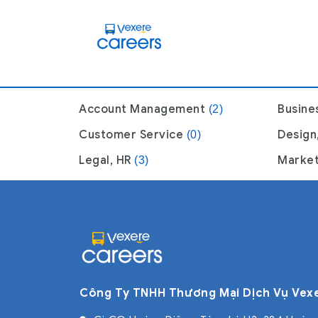
Account Management
Busine
(2)
Customer Service
Design
(0)
Legal, HR
Marke
(3)
Công Ty TNHH Thương Mại Dịch Vụ Vex