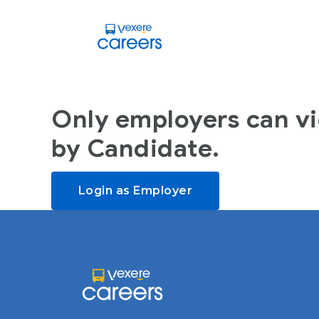
Only employers can v
by Candidate.
Login as Employer