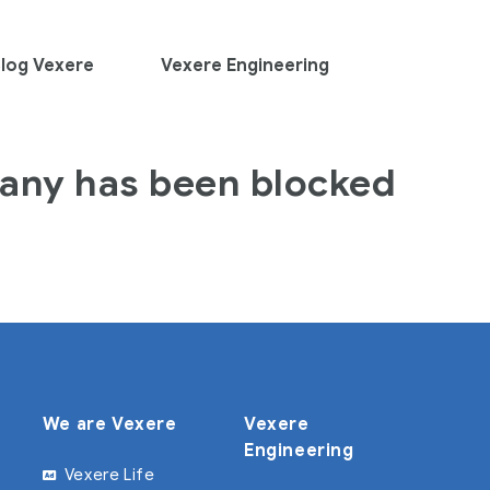
log Vexere
Vexere Engineering
any has been blocked
We are Vexere
Vexere
Engineering
Vexere Life