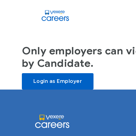
Only employers can v
by Candidate.
Login as Employer