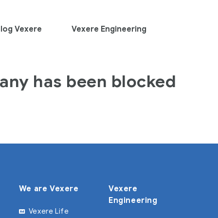
log Vexere
Vexere Engineering
any has been blocked
We are Vexere
Vexere
Engineering
Vexere Life