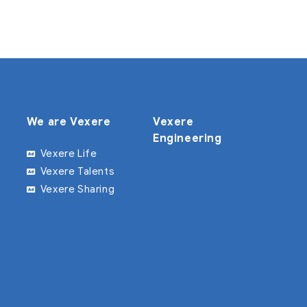
We are Vexere
Vexere
Engineering
Vexere Life
Vexere Talents
Vexere Sharing