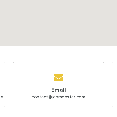
Email
SA
contact@jobmonster.com