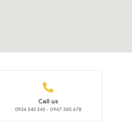
Call us
0934 343 343 - 0947 345 678