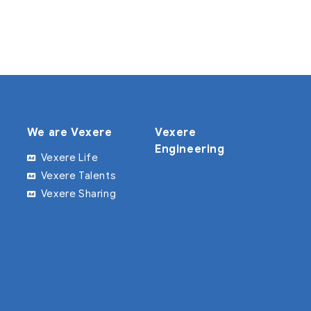
We are Vexere
Vexere
Engineering
Vexere Life
Vexere Talents
Vexere Sharing