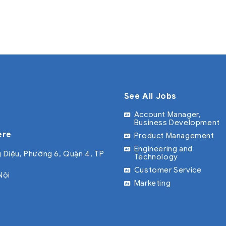
See All Jobs
Account Manager,
Business Development
ere
Product Management
Engineering and
 Diệu, Phường 6, Quận 4, TP
Technology
Customer Service
Nội
Marketing