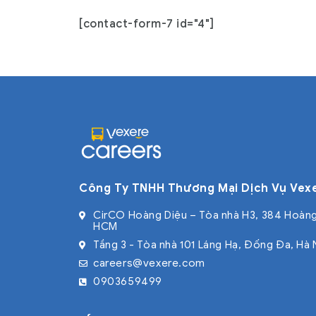
[contact-form-7 id="4"]
Công Ty TNHH Thương Mại Dịch Vụ Vex
CirCO Hoàng Diệu – Tòa nhà H3, 384 Hoàng
HCM
Tầng 3 - Tòa nhà 101 Láng Hạ, Đống Đa, Hà 
careers@vexere.com
0903659499