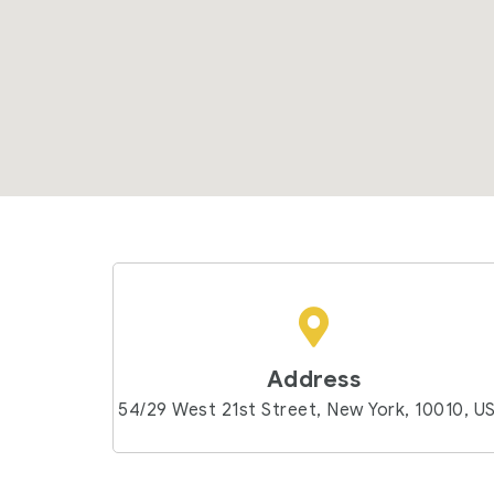
Address
54/29 West 21st Street, New York, 10010, U