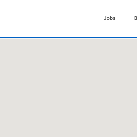
Jobs
B