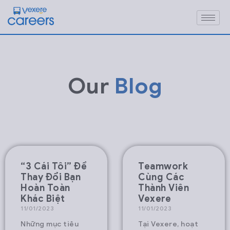
Our
Blog
“3 Cái Tôi” Để
Teamwork
Thay Đổi Bạn
Cùng Các
Hoàn Toàn
Thành Viên
Khác Biệt
Vexere
11/01/2023
11/01/2023
Những mục tiêu
Tại Vexere, hoạt